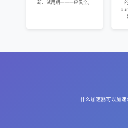
新、试用期——一应俱全。
ou
什么加速器可以加速o