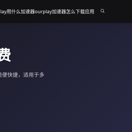
play用什么加速器
ourplay加速器怎么下载应用
费
载简便快捷，适用于多